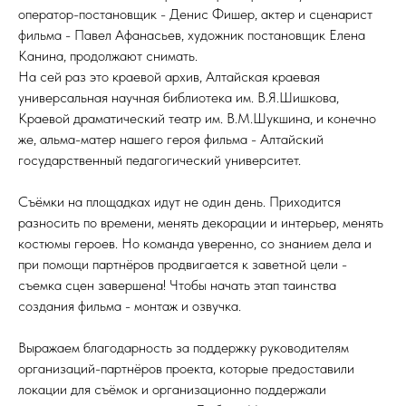
оператор-постановщик - Денис Фишер, актер и сценарист
фильма - Павел Афанасьев, художник постановщик Елена
Канина, продолжают снимать.
На сей раз это краевой архив, Алтайская краевая
универсальная научная библиотека им. В.Я.Шишкова,
Краевой драматический театр им. В.М.Шукшина, и конечно
же, альма-матер нашего героя фильма - Алтайский
государственный педагогический университет.
Съёмки на площадках идут не один день. Приходится
разносить по времени, менять декорации и интерьер, менять
костюмы героев. Но команда уверенно, со знанием дела и
при помощи партнёров продвигается к заветной цели -
съемка сцен завершена! Чтобы начать этап таинства
создания фильма - монтаж и озвучка.
Выражаем благодарность за поддержку руководителям
организаций-партнёров проекта, которые предоставили
локации для съёмок и организационно поддержали